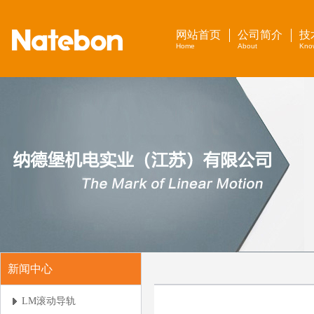
网站首页
公司简介
技
Home
About
Kno
新闻中心
LM滚动导轨