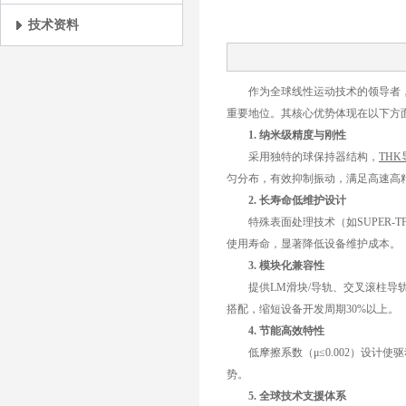
技术资料
作为全球线性运动技术的领导者
重要地位。其核心优势体现在以下方
1. 纳米级精度与刚性
采用独特的球保持器结构，
THK
匀分布，有效抑制振动，满足高速高
2. 长寿命低维护设计
特殊表面处理技术（如SUPER-
使用寿命，显著降低设备维护成本。
3. 模块化兼容性
提供LM滑块/导轨、交叉滚柱导
搭配，缩短设备开发周期30%以上。
4. 节能高效特性
低摩擦系数（μ≤0.002）设
势。
5. 全球技术支援体系