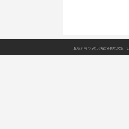
版权所有 © 2016 纳德堡机电实业