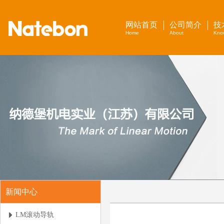
网站首页
公司简介
技
Home
About
Kno
新闻中心
LM滚动导轨